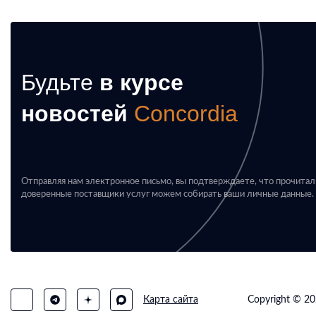
Будьте
в курсе
новостей
Concordia
Отправляя нам электронное письмо, вы подтверждаете, что прочита
доверенные поставщики услуг можем собирать ваши личные данные.
Карта сайта
Copyright © 20