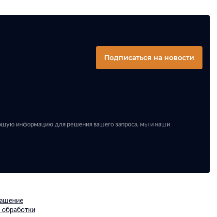
Подписаться на новости
ующую информацию для решения вашего запроса, мы и наши
лашение
 обработки