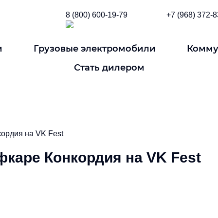
8 (800) 600-19-79
+7 (968) 372-8
и
Грузовые электромобили
Комму
Стать дилером
кордия на VK Fest
фкаре Конкордия на VK Fest