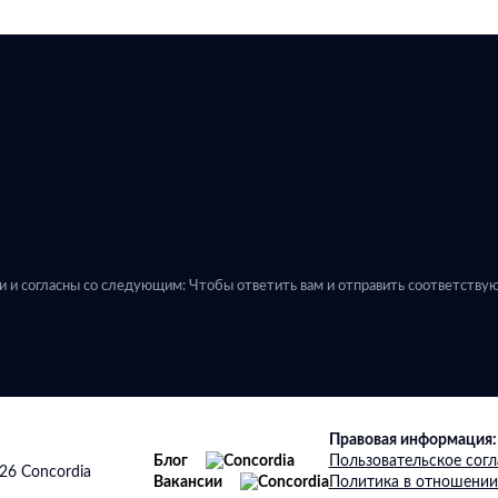
ли и согласны со следующим: Чтобы ответить вам и отправить соответств
Правовая информация:
Блог
Пользовательское сог
26 Concordia
Вакансии
Политика в отношении