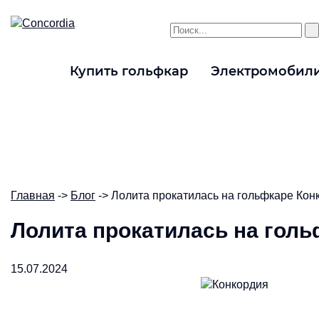
Купить гольфкар
Электромобил
Главная
->
Блог
-> Лолита прокатилась на гольфкаре Кон
Лолита прокатилась на голь
15.07.2024