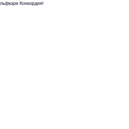
ольфкаре Конкордия!