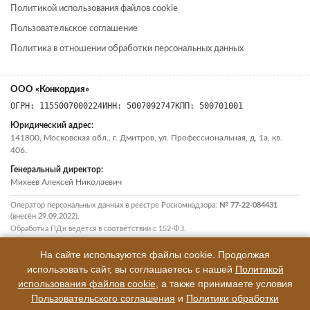
Политикой использования файлов cookie
Пользовательское соглашение
Политика в отношении обработки персональных данных
ООО «Конкордия»
ОГРН: 1155007000224
ИНН: 5007092747
КПП: 500701001
Юридический адрес:
141800, Московская обл., г. Дмитров, ул. Профессиональная, д. 1а, кв.
406.
Генеральный директор:
Михеев Алексей Николаевич
Оператор персональных данных в реестре Роскомнадзора:
№ 77-22-084431
(внесён 29.09.2022).
Обработка ПДн ведётся в соответствии с 152-ФЗ.
На сайте используются файлы cookie. Продолжая
использовать сайт, вы соглашаетесь с нашей
Политикой
использования файлов cookie
, а также принимаете условия
Пользовательского соглашения
и
Политики обработки