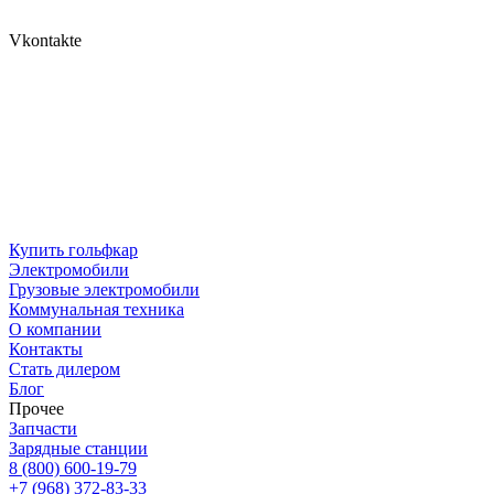
Vkontakte
Купить гольфкар
Электромобили
Грузовые электромобили
Коммунальная техника
О компании
Контакты
Стать дилером
Блог
Прочее
Запчасти
Зарядные станции
8 (800) 600-19-79
+7 (968) 372-83-33