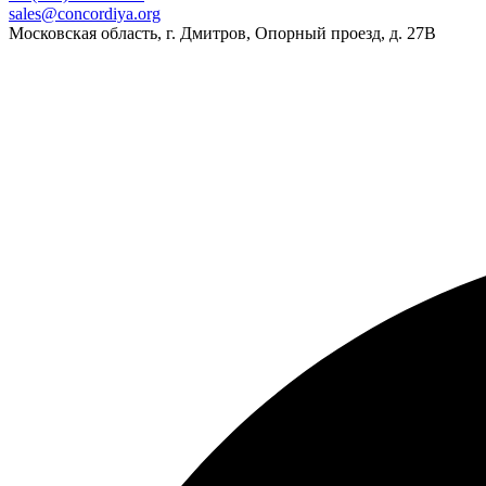
sales@concordiya.org
Московская область, г. Дмитров, Опорный проезд, д. 27В