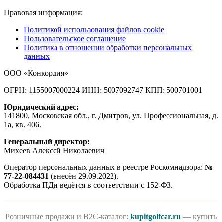
Правовая информация:
Политикой использования файлов cookie
Пользовательское соглашение
Политика в отношении обработки персональных
данных
ООО «Конкордия»
ОГРН: 1155007000224
ИНН: 5007092747
КПП: 500701001
Юридический адрес:
141800, Московская обл., г. Дмитров, ул. Профессиональная, д.
1а, кв. 406.
Генеральный директор:
Михеев Алексей Николаевич
Оператор персональных данных в реестре Роскомнадзора:
№
77-22-084431
(внесён 29.09.2022).
Обработка ПДн ведётся в соответствии с 152-ФЗ.
Розничные продажи и B2C-каталог:
kupitgolfcar.ru
— купить