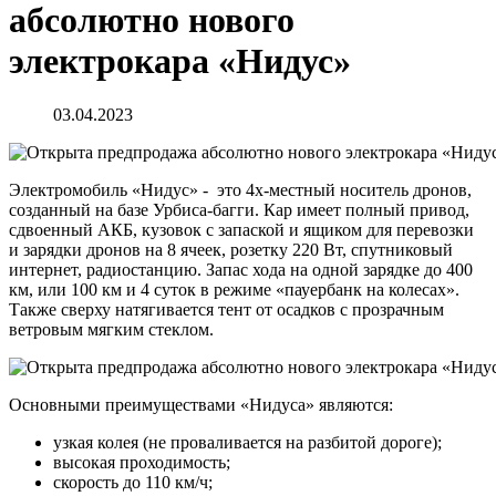
абсолютно нового
электрокара «Нидус»
03.04.2023
Электромобиль «Нидус» - это 4х-местный носитель дронов,
созданный на базе Урбиса-багги. Кар имеет полный привод,
сдвоенный АКБ, кузовок с запаской и ящиком для перевозки
и зарядки дронов на 8 ячеек, розетку 220 Вт, спутниковый
интернет, радиостанцию. Запас хода на одной зарядке до 400
км, или 100 км и 4 суток в режиме «пауербанк на колесах».
Также сверху натягивается тент от осадков с прозрачным
ветровым мягким стеклом.
Основными преимуществами «Нидуса» являются:
узкая колея (не проваливается на разбитой дороге);
высокая проходимость;
скорость до 110 км/ч;