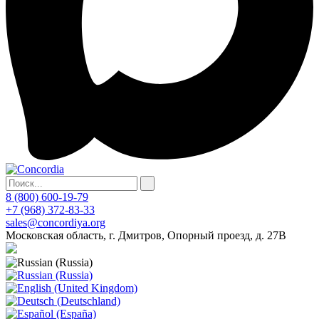
8 (800) 600-19-79
+7 (968) 372-83-33
sales@concordiya.org
Московская область, г. Дмитров, Опорный проезд, д. 27В