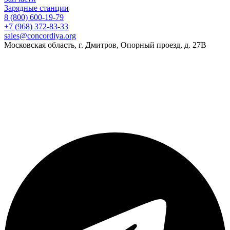
Зарядные станции
8 (800) 600-19-79
+7 (968) 372-83-33
sales@concordiya.org
Московская область, г. Дмитров, Опорный проезд, д. 27В