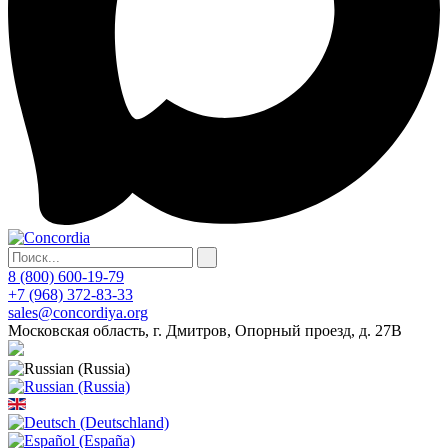
8 (800) 600-19-79
+7 (968) 372-83-33
sales@concordiya.org
Московская область, г. Дмитров, Опорный проезд, д. 27В