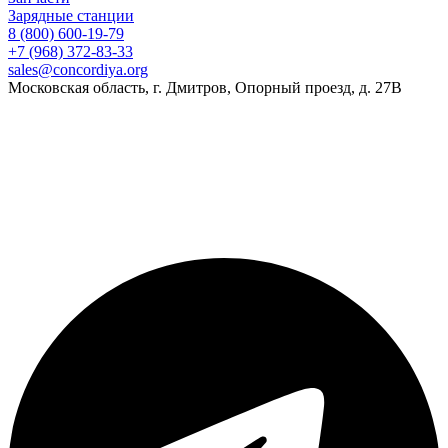
Зарядные станции
8 (800) 600-19-79
+7 (968) 372-83-33
sales@concordiya.org
Московская область, г. Дмитров, Опорный проезд, д. 27В