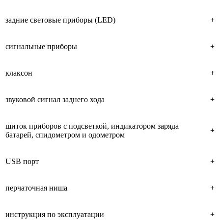
задние световые приборы (LED)
+
сигнальные приборы
+
клаксон
+
звуковой сигнал заднего хода
+
щиток приборов с подсветкой, индикатором заряда
+
батарей, спидометром и одометром
USB порт
+
перчаточная ниша
+
инструкция по эксплуатации
+