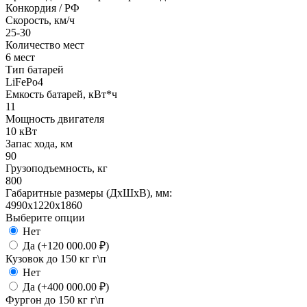
Конкордия / РФ
Скорость, км/ч
25-30
Количество мест
6 мест
Тип батарей
LiFePo4
Емкость батарей, кВт*ч
11
Мощность двигателя
10 кВт
Запас хода, км
90
Грузоподъемность, кг
800
Габаритные размеры (ДхШхВ), мм:
4990x1220x1860
Выберите опции
Нет
Да (+120 000.00 ₽)
Кузовок до 150 кг г\п
Нет
Да (+400 000.00 ₽)
Фургон до 150 кг г\п