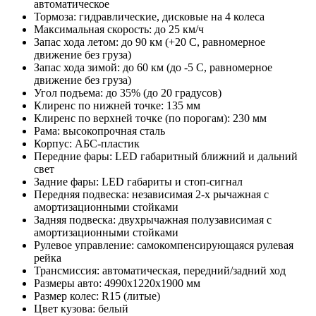
автоматическое
Тормоза: гидравлические, дисковые на 4 колеса
Максимальная скорость: до 25 км/ч
Запас хода летом: до 90 км (+20 С, равномерное
движение без груза)
Запас хода зимой: до 60 км (до -5 С, равномерное
движение без груза)
Угол подъема: до 35% (до 20 градусов)
Клиренс по нижней точке: 135 мм
Клиренс по верхней точке (по порогам): 230 мм
Рама: высокопрочная сталь
Корпус: АБС-пластик
Передние фары: LED габаритный ближний и дальний
свет
Задние фары: LED габариты и стоп-сигнал
Передняя подвеска: независимая 2-х рычажная с
амортизационными стойками
Задняя подвеска: двухрычажная полузависимая с
амортизационными стойками
Рулевое управление: самокомпенсирующаяся рулевая
рейка
Трансмиссия: автоматическая, передний/задний ход
Размеры авто: 4990х1220х1900 мм
Размер колес: R15 (литые)
Цвет кузова: белый