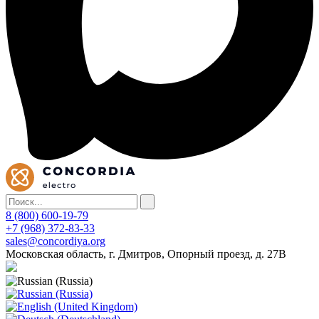
8 (800) 600-19-79
+7 (968) 372-83-33
sales@concordiya.org
Московская область, г. Дмитров, Опорный проезд, д. 27В