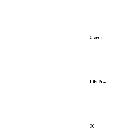
6 мест
LiFePo4
90