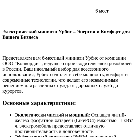
6 мест
Электрический минивэн Урбис – Энергия и Комфорт для
Вашего Бизнеса
Представляем вам 6-местный минивэн Урбис от компании
ООО "Конкордия", ведущего производителя электромобилей
в России. Ваш идеальный выбор для всесезонного
использования, Урбис сочетает в себе мощность, комфорт и
современные технологии, что делает его незаменимым
решением для различных нужд: от дорожных служб до
курортов.
Основные характеристики:
Экологически чистый и мощный
: Оснащен литий-
железо-фосфатной батареей (LiFePO4) емкостью 11 кВт/
ч, электромобиль предоставляет отличную
производительность и долговечность.
Эффективный двигатель
: PMSM, синхронный