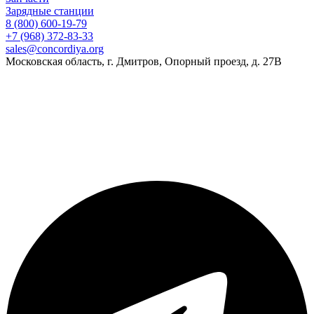
Зарядные станции
8 (800) 600-19-79
+7 (968) 372-83-33
sales@concordiya.org
Московская область, г. Дмитров, Опорный проезд, д. 27В