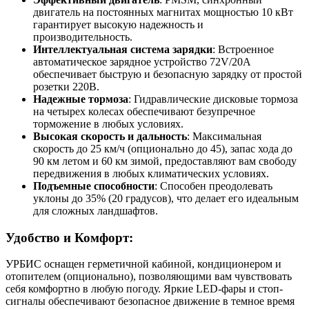
двигатель на постоянных магнитах мощностью 10 кВт
гарантирует высокую надежность и
производительность.
Интеллектуальная система зарядки
: Встроенное
автоматическое зарядное устройство 72V/20A
обеспечивает быструю и безопасную зарядку от простой
розетки 220В.
Надежные тормоза
: Гидравлические дисковые тормоза
на четырех колесах обеспечивают безупречное
торможение в любых условиях.
Высокая скорость и дальность
: Максимальная
скорость до 25 км/ч (опционально до 45), запас хода до
90 км летом и 60 км зимой, предоставляют вам свободу
передвижения в любых климатических условиях.
Подъемные способности
: Способен преодолевать
уклоны до 35% (20 градусов), что делает его идеальным
для сложных ландшафтов.
Удобство и Комфорт:
УРБИС оснащен герметичной кабиной, кондиционером и
отопителем (опционально), позволяющими вам чувствовать
себя комфортно в любую погоду. Яркие LED-фары и стоп-
сигналы обеспечивают безопасное движение в темное время