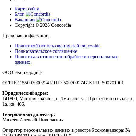
Карта сайта
Блог
Вакансии
Copyright © 2026 Concordia
Правовая информация:
Политикой использования файлов cookie
Пользовательское соглашение
Политика в отношении обработки персональных
данных
ООО «Конкордия»
ОГРН: 1155007000224
ИНН: 5007092747
КПП: 500701001
Юридический адрес:
141800, Московская обл., г. Дмитров, ул. Профессиональная, д.
1а, кв. 406.
Генеральный директор:
Михеев Алексей Николаевич
Оператор персональных данных в реестре Роскомнадзора:
№
77-22-084431
(внесён 29.09.2022).