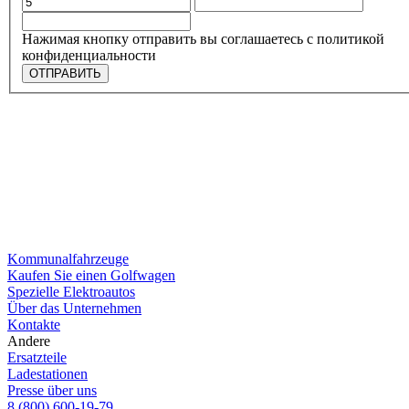
Нажимая кнопку отправить вы соглашаетесь с политикой
конфиденциальности
ОТПРАВИТЬ
Kommunalfahrzeuge
Kaufen Sie einen Golfwagen
Spezielle Elektroautos
Über das Unternehmen
Kontakte
Andere
Ersatzteile
Ladestationen
Presse über uns
8 (800) 600-19-79