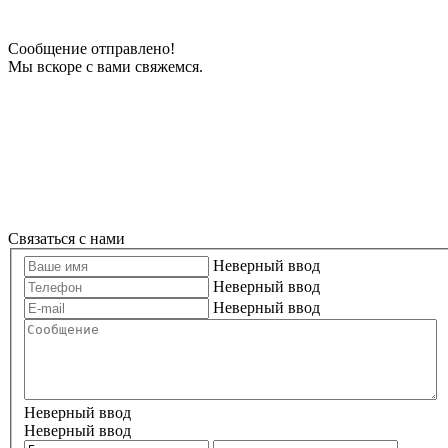
Сообщение отправлено!
Мы вскоре с вами свяжемся.
Связаться с нами
Неверный ввод
Неверный ввод
Неверный ввод
Неверный ввод
Неверный ввод